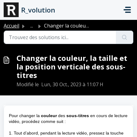
Passer au contenu principal
R_volution
Accueil
...
Changer la couleur, la taille et la position verticale de...
Changer la couleur, la taille et
la position verticale des sous-
titres
Modifié le Lun, 30 Oct., 2023 à 11:07 H
Pour changer la
couleur
des
sous-titres
en cours de lecture
vidéo, procédez comme suit :
1. Tout d’abord, pendant la lecture vidéo, pressez la touche